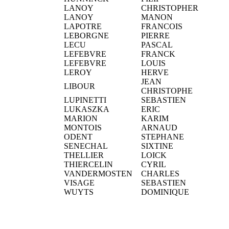
LANOY
CHRISTOPHER
LANOY
MANON
LAPOTRE
FRANCOIS
LEBORGNE
PIERRE
LECU
PASCAL
LEFEBVRE
FRANCK
LEFEBVRE
LOUIS
LEROY
HERVE
JEAN
LIBOUR
CHRISTOPHE
LUPINETTI
SEBASTIEN
LUKASZKA
ERIC
MARION
KARIM
MONTOIS
ARNAUD
ODENT
STEPHANE
SENECHAL
SIXTINE
THELLIER
LOICK
THIERCELIN
CYRIL
VANDERMOSTEN
CHARLES
VISAGE
SEBASTIEN
WUYTS
DOMINIQUE