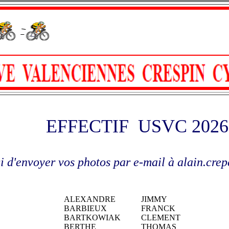
EFFECTIF USVC 2026
i d'envoyer vos photos par e-mail à alain.cr
ALEXANDRE
JIMMY
BARBIEUX
FRANCK
BARTKOWIAK
CLEMENT
BERTHE
THOMAS