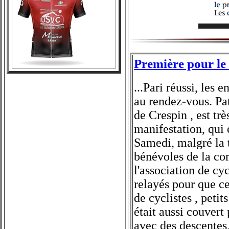
Première pour le 
...Pari réussi, les
au rendez-vous. Pat
de Crespin , est trè
manifestation, qui
Samedi, malgré la 
bénévoles de la co
l'association de c
relayés pour que ce
de cyclistes , petit
était aussi couvert
avec des descentes,